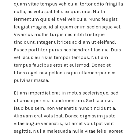
quam vitae tempus vehicula, tortor odio fringilla
nulla, ac volutpat felis ex quis orci. Nulla
fermentum quis elit vel vehicula. Nunc feugiat
feugiat magna, id aliquam enim scelerisque vel.
Vivamus mollis turpis nec nibh tristique
tincidunt. Integer ultrices ac diam ut eleifend.
Fusce porttitor purus nec hendrerit lacinia. Duis
vel lacus eu risus tempor tempus. Nullam
tempus faucibus eros at euismod. Donec et
libero eget nisi pellentesque ullamcorper nec
pulvinar massa.
Etiam imperdiet erat in metus scelerisque, sed
ullamcorper nisi condimentum. Sed facilisis
faucibus sem, non venenatis nunc tincidunt a.
Aliquam erat volutpat. Donec dignissim justo
vitae augue venenatis, sit amet volutpat velit
sagittis. Nulla malesuada nulla vitae felis laoreet