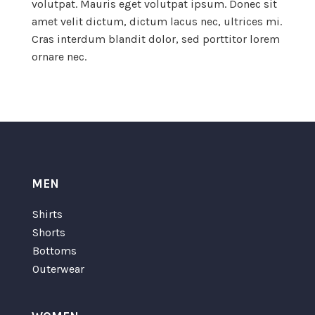
volutpat. Mauris eget volutpat ipsum. Donec sit
amet velit dictum, dictum lacus nec, ultrices mi.
Cras interdum blandit dolor, sed porttitor lorem
ornare nec.
MEN
Shirts
Shorts
Bottoms
Outerwear