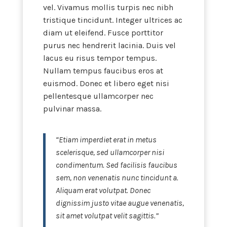
vel. Vivamus mollis turpis nec nibh
tristique tincidunt. Integer ultrices ac
diam ut eleifend. Fusce porttitor
purus nec hendrerit lacinia. Duis vel
lacus eu risus tempor tempus.
Nullam tempus faucibus eros at
euismod. Donec et libero eget nisi
pellentesque ullamcorper nec
pulvinar massa.
“Etiam imperdiet erat in metus
scelerisque, sed ullamcorper nisi
condimentum. Sed facilisis faucibus
sem, non venenatis nunc tincidunt a.
Aliquam erat volutpat. Donec
dignissim justo vitae augue venenatis,
sit amet volutpat velit sagittis.”